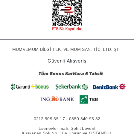
MUMVEMUM BİLGİ TEK. VE MUM SAN. TİC. LTD. ŞTİ.
Güvenli Alışveriş
0212 909 35 17 - 0850 840 95 82
Esenevler mah. Şehit Levent
Kuşkapan Sok No :16a Ümraniye / İSTANBUL