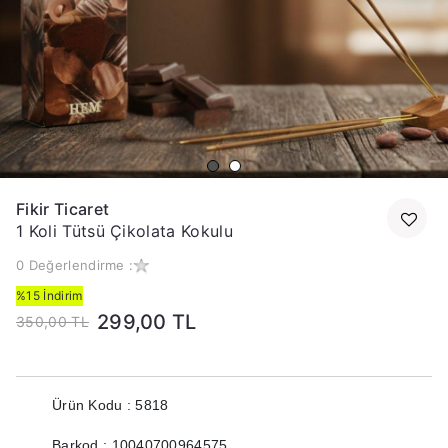
Fikir Ticaret
1 Koli Tütsü Çikolata Kokulu
0 Değerlendirme :
%15 İndirim
299,00 TL
350,00 TL
Ürün Kodu : 5818
Barkod : 10040700964575