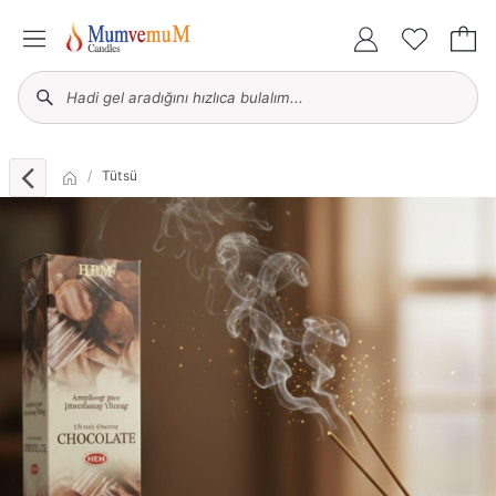
Tütsü