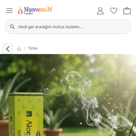
Tütsü