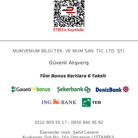
MUMVEMUM BİLGİ TEK. VE MUM SAN. TİC. LTD. ŞTİ.
Güvenli Alışveriş
0212 909 35 17 - 0850 840 95 82
Esenevler mah. Şehit Levent
Kuşkapan Sok No :16a Ümraniye / İSTANBUL