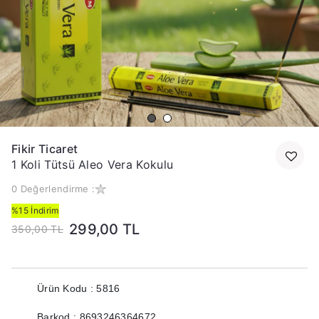
Fikir Ticaret
1 Koli Tütsü Aleo Vera Kokulu
0 Değerlendirme :
%15 İndirim
299,00 TL
350,00 TL
Ürün Kodu : 5816
Barkod : 8693246364672