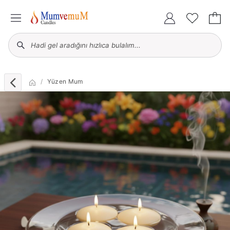
Yüzen Mum