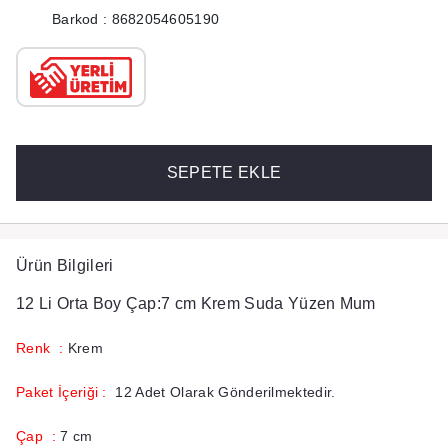
Barkod : 8682054605190
SEPETE EKLE
Ürün Bilgileri
12 Li Orta Boy Çap:7 cm Krem Suda Yüzen Mum
Renk :
Krem
Paket İçeriği :
12 Adet Olarak Gönderilmektedir.
Çap :
7 cm