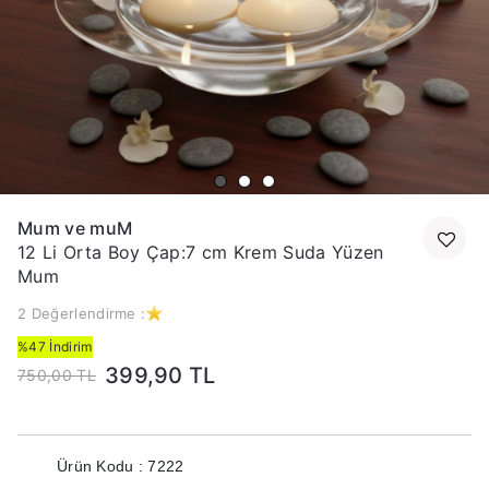
Mum ve muM
12 Li Orta Boy Çap:7 cm Krem Suda Yüzen
Mum
2 Değerlendirme :
%47 İndirim
399,90 TL
750,00 TL
Ürün Kodu : 7222