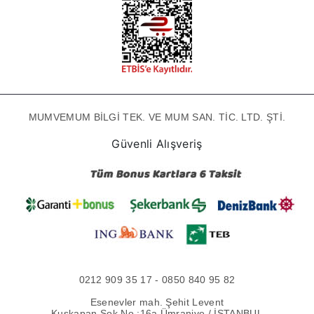
MUMVEMUM BİLGİ TEK. VE MUM SAN. TİC. LTD. ŞTİ.
Güvenli Alışveriş
0212 909 35 17 - 0850 840 95 82
Esenevler mah. Şehit Levent
Kuşkapan Sok No :16a Ümraniye / İSTANBUL