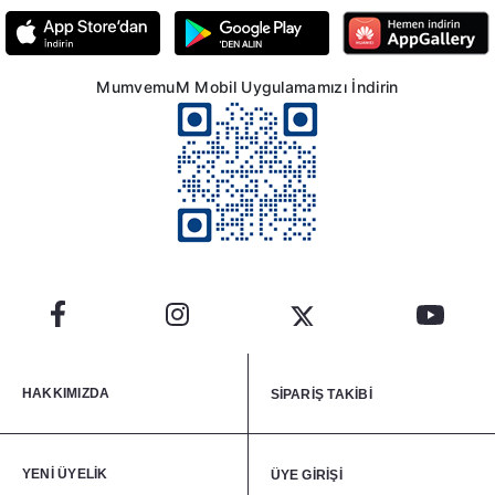
MumvemuM Mobil Uygulamamızı İndirin
HAKKIMIZDA
SİPARİŞ TAKİBİ
YENİ ÜYELİK
ÜYE GİRİŞİ