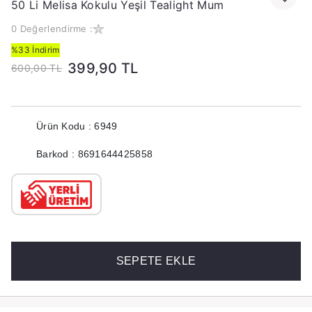
50 Li Melisa Kokulu Yeşil Tealight Mum
0 Değerlendirme :
%33 İndirim
399,90 TL
600,00 TL
Ürün Kodu : 6949
Barkod : 8691644425858
SEPETE EKLE