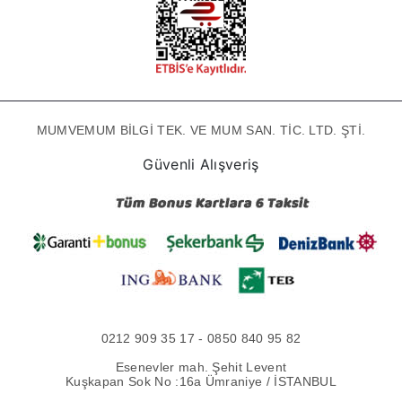
MUMVEMUM BİLGİ TEK. VE MUM SAN. TİC. LTD. ŞTİ.
Güvenli Alışveriş
0212 909 35 17 - 0850 840 95 82
Esenevler mah. Şehit Levent
Kuşkapan Sok No :16a Ümraniye / İSTANBUL