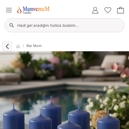
Bar Mum