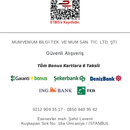
MUMVEMUM BİLGİ TEK. VE MUM SAN. TİC. LTD. ŞTİ.
Güvenli Alışveriş
0212 909 35 17 - 0850 840 95 82
Esenevler mah. Şehit Levent
Kuşkapan Sok No :16a Ümraniye / İSTANBUL