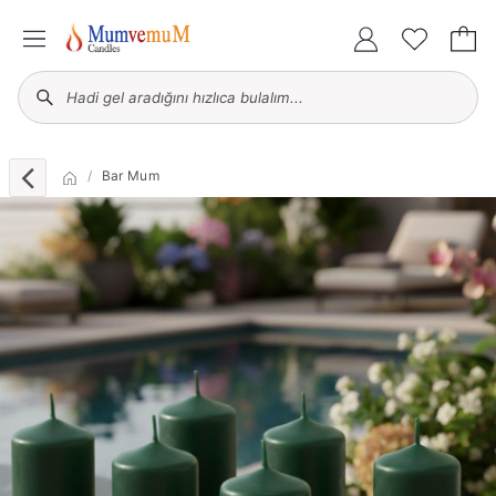
Bar Mum