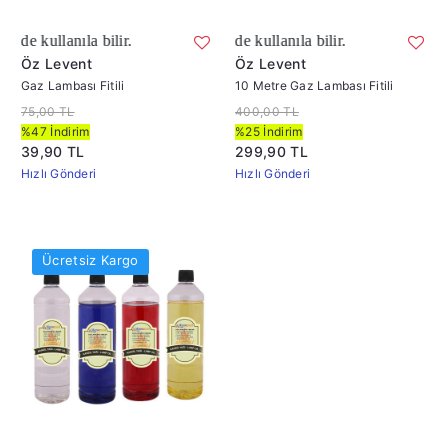
kullanıla bilir.
ambası gemici feneri ve iade de kullanıla bilir.
Öz Levent
Öz Levent
Gaz Lambası Fitili
10 Metre Gaz Lambası Fitili
75,00 TL
400,00 TL
%47 İndirim
%25 İndirim
39,90 TL
299,90 TL
Hızlı Gönderi
Hızlı Gönderi
Ücretsiz Kargo