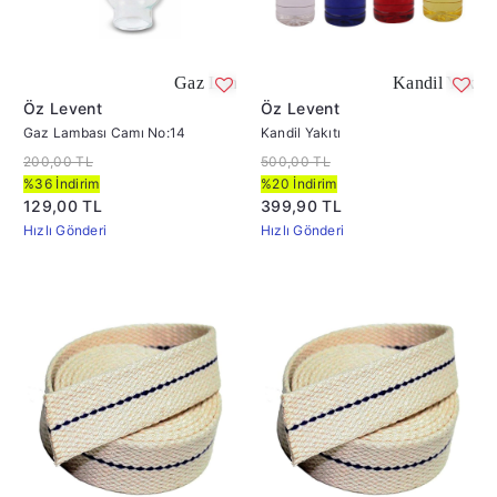
Gaz Lambası Camı No:14 Ağız Çap :5 cm
Kandil Yakıtı Kan
Öz Levent
Öz Levent
Gaz Lambası Camı No:14
Kandil Yakıtı
200,00 TL
500,00 TL
%36 İndirim
%20 İndirim
129,00 TL
399,90 TL
Hızlı Gönderi
Hızlı Gönderi