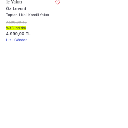
 Yakıtı
Öz Levent
Toptan 1 Koli Kandil Yakıtı
7.500,00 TL
%33 İndirim
4.999,90 TL
Hızlı Gönderi